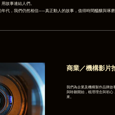
，用故事連結人們。
的年代，我們仍然相信——真正動人的故事，值得時間醞釀與琢
商業／機構影片
我們為企業及機構製作品牌故
與聆聽開始，梳理理念與初心
來。