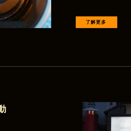
了解更多
動