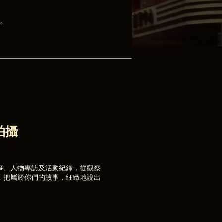
磨。
拍攝
事、人物專訪及活動紀錄，從觀察
，把屬於你們的故事，細緻地說出