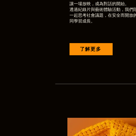
讓一場放映，成為對話的開始。
透過紀錄片與藝術體驗活動，我們
一起思考社會議題，在安全而開放
同學習成長。
了解更多