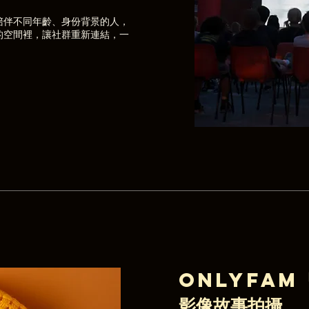
陪伴不同年齡、身份背景的人，
的空間裡，讓社群重新連結，一
OnlyFam
影像故事拍攝