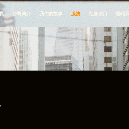
頁
公司簡介
我們的故事
服務
社會項目
聯絡
務